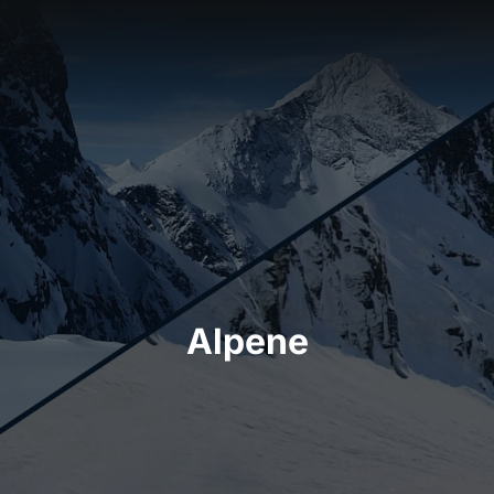
Alpene