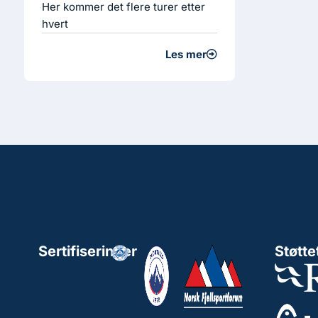
Her kommer det flere turer etter
hvert
Les mer
Sertifiseringer
Støtte