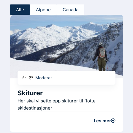
Alle
Alpene
Canada
Moderat
Skiturer
Her skal vi sette opp skiturer til flotte
skidestinasjoner
Les mer