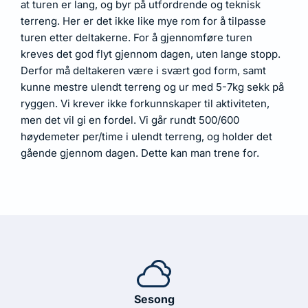
at turen er lang, og byr på utfordrende og teknisk
terreng. Her er det ikke like mye rom for å tilpasse
turen etter deltakerne. For å gjennomføre turen
kreves det god flyt gjennom dagen, uten lange stopp.
Derfor må deltakeren være i svært god form, samt
kunne mestre ulendt terreng og ur med 5-7kg sekk på
ryggen. Vi krever ikke forkunnskaper til aktiviteten,
men det vil gi en fordel. Vi går rundt 500/600
høydemeter per/time i ulendt terreng, og holder det
gående gjennom dagen. Dette kan man trene for.
Sesong