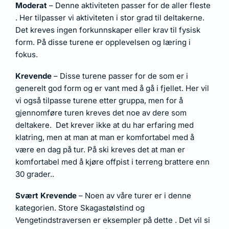
Moderat
– Denne aktiviteten passer for de aller fleste
. Her tilpasser vi aktiviteten i stor grad til deltakerne.
Det kreves ingen forkunnskaper eller krav til fysisk
form. På disse turene er opplevelsen og læring i
fokus.
Krevende
– Disse turene passer for de som er i
generelt god form og er vant med å gå i fjellet. Her vil
vi også tilpasse turene etter gruppa, men for å
gjennomføre turen kreves det noe av dere som
deltakere. Det krever ikke at du har erfaring med
klatring, men at man at man er komfortabel med å
være en dag på tur. På ski kreves det at man er
komfortabel med å kjøre offpist i terreng brattere enn
30 grader..
Svært Krevende
– Noen av våre turer er i denne
kategorien. Store Skagastølstind og
Vengetindstraversen er eksempler på dette . Det vil si