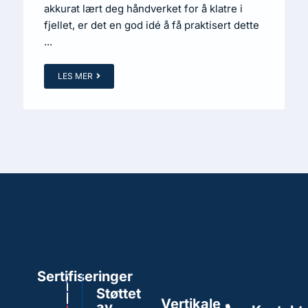
akkurat lært deg håndverket for å klatre i
fjellet, er det en god idé å få praktisert dette
...
LES MER
Sertifiseringer
Støttet
Vertikale
av