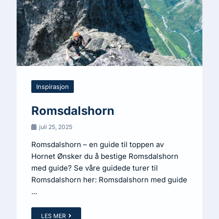
Inspirasjon
Romsdalshorn
juli 25, 2025
Romsdalshorn – en guide til toppen av
Hornet Ønsker du å bestige Romsdalshorn
med guide? Se våre guidede turer til
Romsdalshorn her: Romsdalshorn med guide
...
LES MER