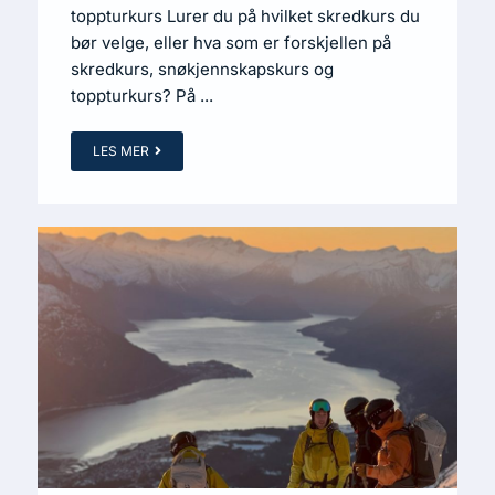
toppturkurs Lurer du på hvilket skredkurs du
bør velge, eller hva som er forskjellen på
skredkurs, snøkjennskapskurs og
toppturkurs? På ...
LES MER