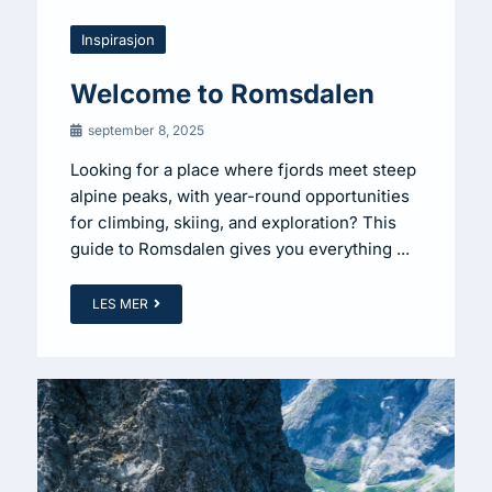
Inspirasjon
Welcome to Romsdalen
september 8, 2025
Looking for a place where fjords meet steep
alpine peaks, with year-round opportunities
for climbing, skiing, and exploration? This
guide to Romsdalen gives you everything ...
LES MER