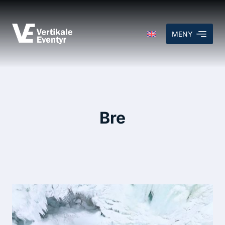
MENY
Bre