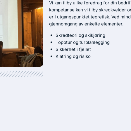
Vi kan tilby ulike foredrag for din bedr
kompetanse kan vi tilby skredkvelder o
er i utgangspunktet teoretisk. Ved mind
gjennomgang av enkelte elementer.
Skredteori og skikjøring
Topptur og turplanlegging
Sikkerhet i fjellet
Klatring og risiko