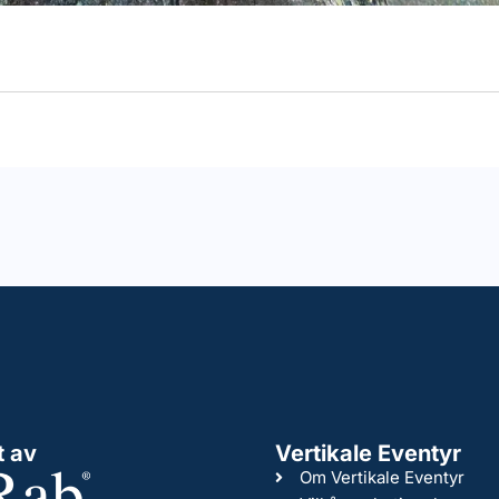
t av
Vertikale Eventyr
Om Vertikale Eventyr