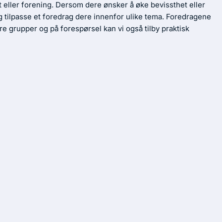
ift eller forening. Dersom dere ønsker å øke bevissthet eller
g tilpasse et foredrag dere innenfor ulike tema. Foredragene
re grupper og på forespørsel kan vi også tilby praktisk