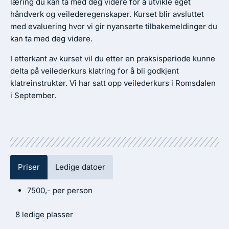
læring du kan ta med deg videre for å utvikle eget
håndverk og veilederegenskaper. Kurset blir avsluttet
med evaluering hvor vi gir nyanserte tilbakemeldinger du
kan ta med deg videre.
I etterkant av kurset vil du etter en praksisperiode kunne
delta på veilederkurs klatring for å bli godkjent
klatreinstruktør. Vi har satt opp veilederkurs i Romsdalen
i September.
Priser
Ledige datoer
7500,- per person
8 ledige plasser