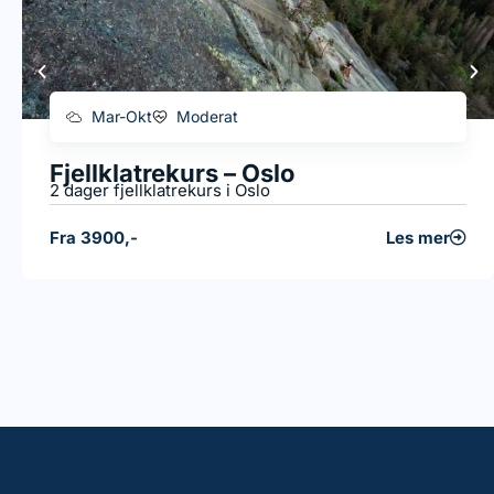
Mar-Okt
Moderat
Fjellklatrekurs – Oslo
2 dager fjellklatrekurs i Oslo
Fra 3900,-
Les mer