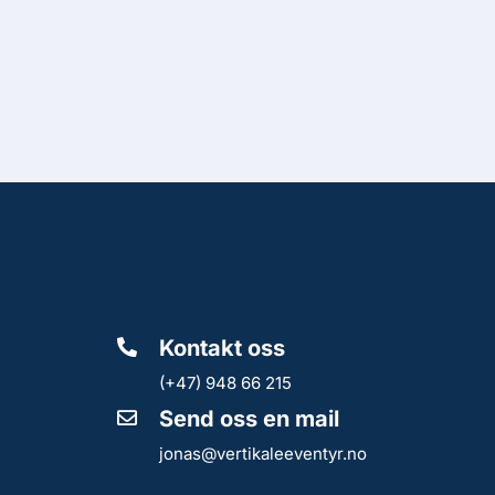
Kontakt oss
(+47) 948 66 215
Send oss en mail
jonas@vertikaleeventyr.no