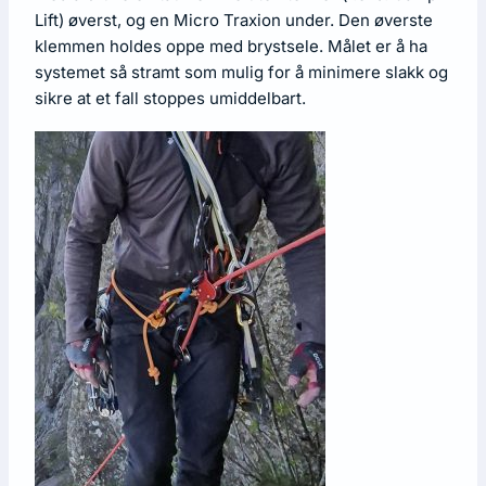
Lift) øverst, og en Micro Traxion under. Den øverste
klemmen holdes oppe med brystsele. Målet er å ha
systemet så stramt som mulig for å minimere slakk og
sikre at et fall stoppes umiddelbart.