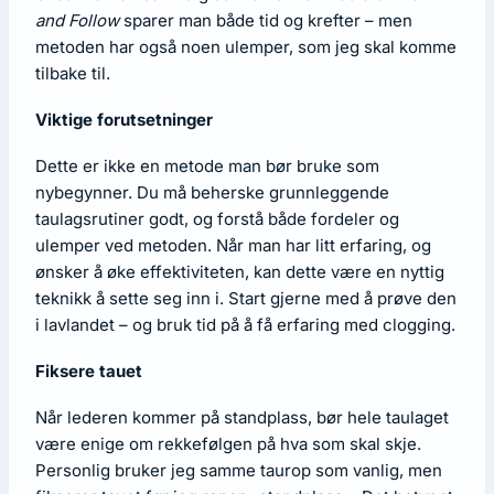
and Follow
sparer man både tid og krefter – men
metoden har også noen ulemper, som jeg skal komme
tilbake til.
Viktige forutsetninger
Dette er ikke en metode man bør bruke som
nybegynner. Du må beherske grunnleggende
taulagsrutiner godt, og forstå både fordeler og
ulemper ved metoden. Når man har litt erfaring, og
ønsker å øke effektiviteten, kan dette være en nyttig
teknikk å sette seg inn i. Start gjerne med å prøve den
i lavlandet – og bruk tid på å få erfaring med clogging.
Fiksere tauet
Når lederen kommer på standplass, bør hele taulaget
være enige om rekkefølgen på hva som skal skje.
Personlig bruker jeg samme taurop som vanlig, men