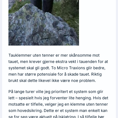
Tauklemmer uten tenner er mer skånsomme mot
tauet, men krever gjerne ekstra vekt i tauenden for at
systemet skal gli godt. To Micro Traxions glir bedre,
men har større potensiale for å skade tauet. Riktig
brukt skal dette likevel ikke være noe problem.
På lange turer ville jeg prioritert et system som glir
lett – spesielt hvis jeg forventer lite henging. Hvis det
motsatte er tilfelle, velger jeg en klemme uten tenner
som hovedsikring. Dette er et system man enkelt kan
se for seg være aktuelt på Isklatring. I så tilfelle bør