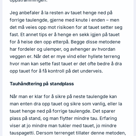
Jeg anbefaler å la resten av tauet henge ned på
forrige taulengde, gjerne med knute i enden – men
det må veies opp mot risikoen for at tauet setter seg
fast. Et annet tips er å henge en sekk igjen på tauet
for å heise den opp etterpå. Begge disse metodene
har fordeler og ulemper, og avhenger av hvordan
veggen er. Når det er mye vind eller hyllete terreng
hvor man kan sette fast tauet er det ofte bedre å dra
opp tauet for å få kontroll på det underveis.
Tauhåndtering på standplass
Når man er klar for å sikre på neste taulengde kan
man enten dra opp tauet og sikre som vanlig, eller la
tauet henge ned på forrige taulengde. Det sparer
plass på stand, og man flytter mindre tau. Erfaring
viser at jo mindre man tukler med tauet, jo mindre
tauspagetti. Dersom terrenget tillater denne metoden,