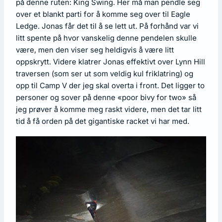
på denne ruten: King Swing. Her må man pendle seg
over et blankt parti for å komme seg over til Eagle
Ledge. Jonas får det til å se lett ut. På forhånd var vi
litt spente på hvor vanskelig denne pendelen skulle
være, men den viser seg heldigvis å være litt
oppskrytt. Videre klatrer Jonas effektivt over Lynn Hill
traversen (som ser ut som veldig kul friklatring) og
opp til Camp V der jeg skal overta i front. Det ligger to
personer og sover på denne «poor bivy for two» så
jeg prøver å komme meg raskt videre, men det tar litt
tid å få orden på det gigantiske racket vi har med.