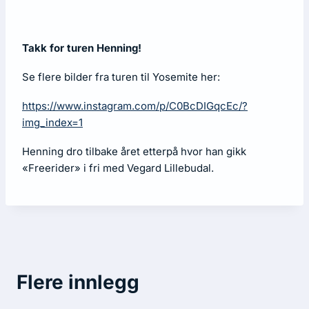
Takk for turen Henning!
Se flere bilder fra turen til Yosemite her:
https://www.instagram.com/p/C0BcDIGqcEc/?
img_index=1
Henning dro tilbake året etterpå hvor han gikk
«Freerider» i fri med Vegard Lillebudal.
Flere innlegg