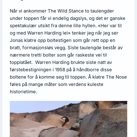
Når vi ankommer The Wild Stance to taulengder
under toppen får vi endelig dagslys, og det er ganske
spektakulær utsikt fra denne lille hyllen. «Her var til
og med Warren Harding lei» tenker jeg når jeg ser
Jonas klatre opp boltestigen som går rett opp en
bratt, formasjonsløs vegg. Siste taulengde består av
nærmere tretti bolter som går raskeste vei til
topplatået. Warren Harding brukte siste natt av
førstebestigningen i 1958 på å håndborre disse
boltene for å komme seg til toppen. Å klatre The Nose
føles på mange måter som verdens kuleste
historietime.