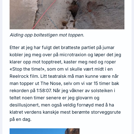
Aiding opp boltestigen mot toppen.
Etter at jeg har fulgt det bratteste partiet på jumar
kobler jeg meg over på microtraxion og løper det jeg
klarer opp mot topptreet, kaster meg ned og roper
«Stop the time!», som om vi skulle vært midt i en
Reelrock film. Litt teatralsk må man kunne være når
man topper ut The Nose, selv om vi var 15 timer bak
rekorden på 1:58:07. Når jeg våkner av solsteiken i
teltet noen timer senere er jeg glovarm og
desillusjonert, men også veldig fornøyd med å ha
klatret verdens kanskje mest berømte storveggsrute
på en dag.