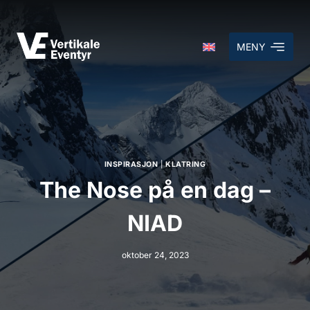
MENY
INSPIRASJON
|
KLATRING
The Nose på en dag –
NIAD
oktober 24, 2023